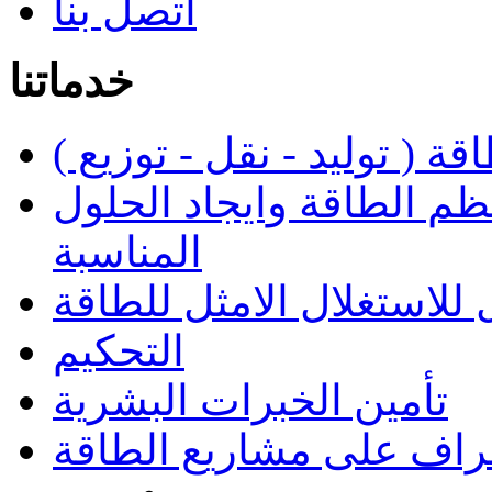
أتصل بنا
خدماتنا
 ( توليد - نقل - توزيع )
ظم الطاقة وايجاد الحلول
المناسبة
 للاستغلال الامثل للطاقة
التحكيم
تأمين الخبرات البشرية
راف على مشاريع الطاقة